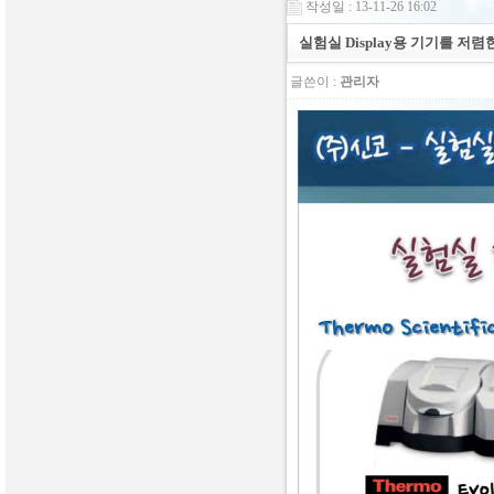
작성일 : 13-11-26 16:02
실험실 Display용 기기를 저렴한
글쓴이 :
관리자