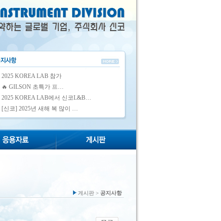
2025 KOREA LAB 참가
🔥 GILSON 초특가 프…
2025 KOREA LAB에서 신코L&B…
[신코] 2025년 새해 복 많이 …
게시판 >
공지사항