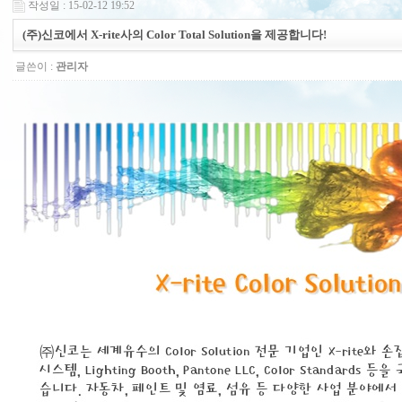
작성일 : 15-02-12 19:52
(주)신코에서 X-rite사의 Color Total Solution을 제공합니다!
글쓴이 :
관리자