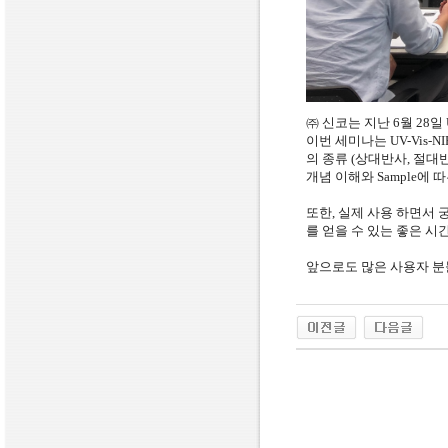
㈜ 신코는 지난
6
월
28
일
이번 세미나는
UV-Vis-NI
의 종류
(
상대반사
,
절대
개념 이해와
Sample
에 따
또한
,
실제 사용 하면서 
를 얻을 수 있는 좋은 시
앞으로도 많은 사용자 분