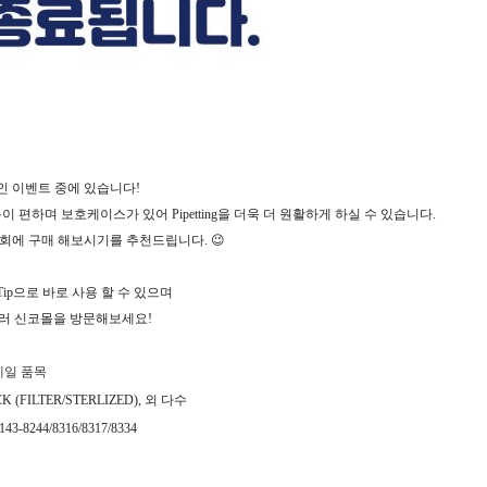
인 이벤트 중에 있습니다
!
용이 편하며 보호케이스가 있어
Pipetting
을 더욱 더 원활하게 하실 수 있습니다
.
기회에 구매 해보시기를 추천드립니다
.
😉
ip
으로 바로 사용 할 수 있으며
둘러 신코몰을 방문해보세요
!
세일
품목
K (FILTER/STERLIZED),
외 다수
-2143-8244/8316/8317/8334