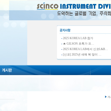
2025 KOREA LAB 참가
🔥 GILSON 초특가 프…
2025 KOREA LAB에서 신코L&B…
[신코] 2025년 새해 복 많이 …
게