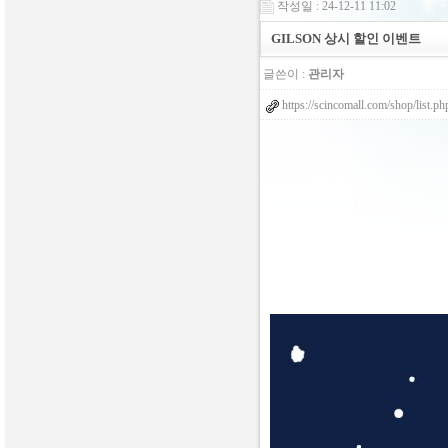
작성일 : 24-12-11 11:02
GILSON 상시 할인 이벤트
글쓴이 :
관리자
https://scincomall.com/shop/list.