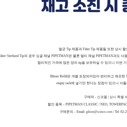
멸균
Tip
제품과
Filter Tip
제품들 또한 상시 할
lter/ Sterlized Tip
의 경우 싱글 채널
PIPETMAN
은 물론 멀티 채널
PIPETMAN
과도 사
합리적인 가격에 많은 양의
tip
을 보유하실 수 있으니 이번 
Blister Refill
은 개별 포장되어있어 편리하고 깨끗한
T
empty rack
에 넣기만 한다는 장점이 있으니 서
구매처
-
신코몰 |
상시
특별
할인 품목
– PIPETMAN CLASSIC / NEO, TOWERPAC
구매문의
– Email:
gilson@scinco.com
/ Tel: 02