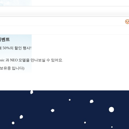
 이벤트
대
50%
의 할인 행사!
sic
과
NEO
모델을 만나보실 수 있어요.
재고 보유중 입니다)